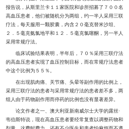
报告说，从斯里兰卡１１家医院和诊所招募了７００名
高血压患者，他们被随机分为两组，约一半人采用三联
疗法，每天服用一颗胶囊，内含２０毫克替米沙坦、
２．５毫克氨氯地平和１２．５毫克氯噻酮，另一半人
采用常规疗法。
临床试验结果表明，半年后，７０％采用三联疗法
的高血压患者实现了血压控制目标，而在常规疗法患者
中这个比例为５５％。
在出现肌肉痛、关节痛、头晕等副作用的比例上，
采用三联疗法的患者与采用常规疗法的患者差不多，两
组人由于药物副作用而停药的比例也没有显著差异。
论文作者之一、澳大利亚新南威尔士大学的露丝·
韦伯斯特说，现在高血压患者要经常复查以调整药物和
剂量，这费时费力，还有不少医生和患者怕麻烦而不遵