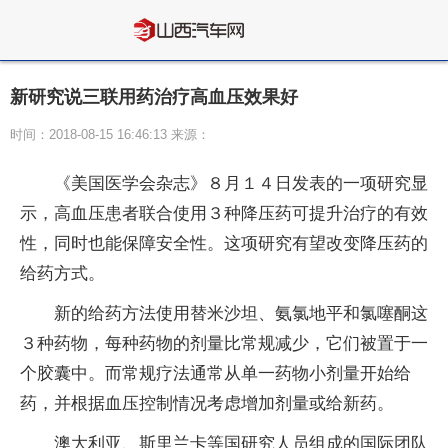
新研究说三联用药治疗高血压效果好
时间：2018-08-15 16:46:13 来源：
《美国医学会杂志》８月１４日发表的一项研究显
示，高血压患者联合使用３种降压药可提升治疗的有效
性，同时也能保障安全性。这项研究有望改变降压药的
给药方式。
新的给药方法使用替米沙坦、氨氯地平和氯噻酮这
３种药物，每种药物的剂量比常规减少，它们被置于一
个胶囊中。而常规疗法通常从单一药物小剂量开始给
药，并根据血压控制情况考虑增加剂量或给新药。
澳大利亚、斯里兰卡等国研究人员组成的国际团队