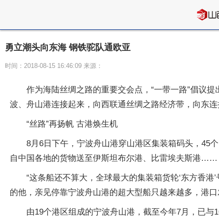
勇立潮头向东海 钢铁驼队通欧亚
时间：2018-08-15 16:46:09 来源：
作为海陆丝绸之路的重要交会点，“一带一路”倡议提
波、舟山港连接起来，向西联通丝绸之路经济带，向东连接
“丝路”再扬帆 古港焕生机
8月6日下午，宁波舟山港穿山港区集装箱码头，45
自中国各地的货物送至伊斯坦布尔港、比雷埃夫斯港……
“这条船还不算大，全球最大的集装箱货轮‘东方香港
的他，亲见停靠宁波舟山港的超大型船只越来越多，港口
由19个港区组成的宁波舟山港，截至今年7月，已与1