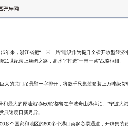
出5年来，浙江省把“一带一路”建设作为提升全省开放型经济
21世纪海上丝绸之路，高水平打造“一带一路”战略枢纽。
个巨大的龙门吊悬臂一字排开，将数千只集装箱装上万吨级货
’号和最大的原油船‘泰欧轮’都曾在宁波舟山港停泊。”宁波大
发展速度日新月异。
00多个国家和地区的600多个港口架起贸易通道，开辟集装箱