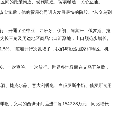
家和地区间的政策沟通、设施联通、贸易畅通、民心互通。
”倡议实施后，他的贸易公司进入发展最快的阶段。“从义乌到
运行，开通了至中亚、西班牙、伊朗、阿富汗、俄罗斯、拉
成为长三角及周边地区商品出口汇聚地，出口额稳步增长。
01.5%。“随着开行次数增多，我们与沿途国家和地区、机
报关、一次查验、一次放行。世界各地客商在义乌下单后，
啤酒、捷克水晶、意大利香皂、白俄罗斯牛奶、俄罗斯食用
度，义乌的西班牙商品进口额1542.38万元，同比增长