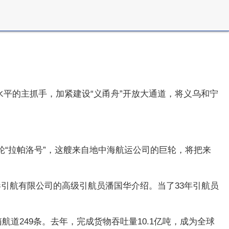
水平的主抓手，加紧建设“义甬舟”开放大通道，将义乌和宁
轮“拉帕洛号”，这艘来自地中海航运公司的巨轮，将把来
港引航有限公司的高级引航员潘国华介绍。当了33年引航员
航道249条。去年，完成货物吞吐量10.1亿吨，成为全球