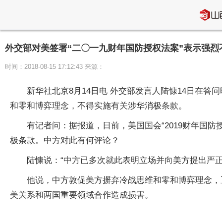
外交部对美签署“二〇一九财年国防授权法案”表示强烈
时间：2018-08-15 17:12:43 来源：
新华社北京8月14日电 外交部发言人陆慷14日在答
和零和博弈理念，不得实施有关涉华消极条款。
有记者问：据报道，日前，美国国会“2019财年国
极条款。中方对此有何评论？
陆慷说：“中方已多次就此表明立场并向美方提出严正
他说，中方敦促美方摒弃冷战思维和零和博弈理念，
美关系和两国重要领域合作造成损害。