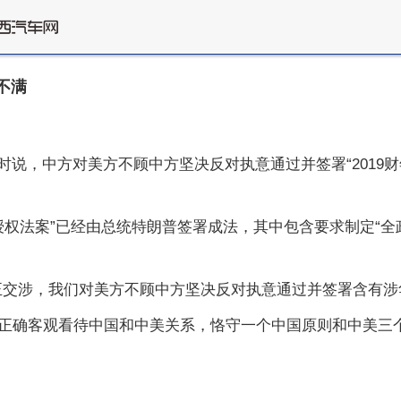
不满
问时说，中方对美方不顾中方坚决反对执意通过并签署“201
防授权法案”已经由总统特朗普签署成法，其中包含要求制定“
交涉，我们对美方不顾中方坚决反对执意通过并签署含有涉华消
正确客观看待中国和中美关系，恪守一个中国原则和中美三