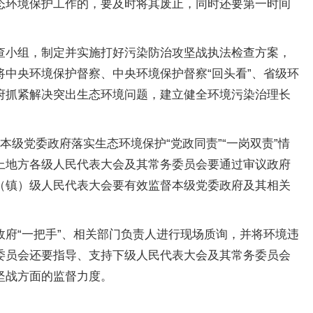
态环境保护工作的，要及时将其废止，同时还要第一时间
查小组，制定并实施打好污染防治攻坚战执法检查方案，
中央环境保护督察、中央环境保护督察“回头看”、省级环
府抓紧解决突出生态环境问题，建立健全环境污染治理长
级党委政府落实生态环境保护“党政同责”“一岗双责”情
上地方各级人民代表大会及其常务委员会要通过审议政府
（镇）级人民代表大会要有效监督本级党委政府及其相关
府“一把手”、相关部门负责人进行现场质询，并将环境违
委员会还要指导、支持下级人民代表大会及其常务委员会
坚战方面的监督力度。