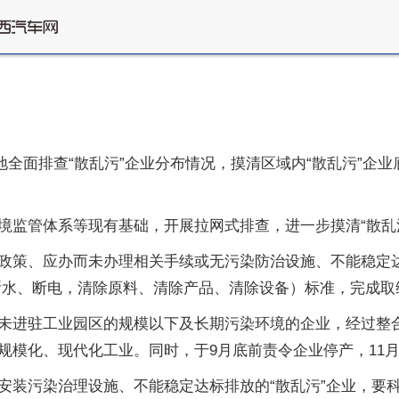
地全面排查“散乱污”企业分布情况，摸清区域内“散乱污”企业
监管体系等现有基础，开展拉网式排查，进一步摸清“散乱污
政策、应办而未办理相关手续或无污染防治设施、不能稳定达
（断水、断电，清除原料、清除产品、清除设备）标准，完成取
未进驻工业园区的规模以下及长期污染环境的企业，经过整
规模化、现代化工业。同时，于9月底前责令企业停产，11
安装污染治理设施、不能稳定达标排放的“散乱污”企业，要